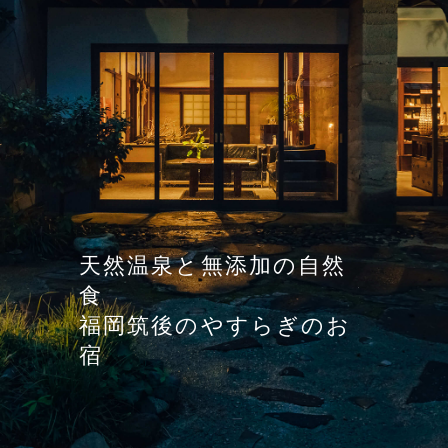
天然温泉と無添加の自然
食
福岡筑後のやすらぎのお
宿