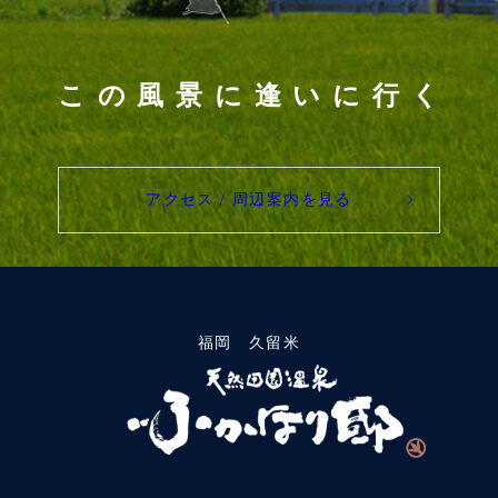
この風景に逢いに行く
アクセス / 周辺案内を見る
福岡 久留米