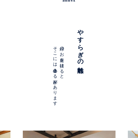
annex
やすらぎの離れ
そこには心休まる家があります
緑のお庭を抜けると