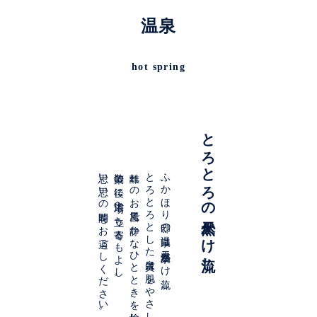
温泉
hot spring
とろとろの天然かけ流し
思い思いの時間をお過ごしください。
散策の後に大浴場へ立ち寄るもよし。
離れのお風呂で静かなひとときを愉しむもよし、
とろとろとした泉質は肌をやさしく潤してくれます。
ふかほり邸の温泉は天然温泉かけ流し。